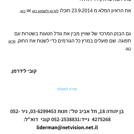
את הראיון המלא מ 23.9.2014 תוכלו
או
.
לקרוא ולשמוע כאן
כאן
גם הבנק המרכזי של שוויץ מבין את גודל הטעות בשטרות עם
תפוגה. שם פועלים במרץ כל הגורמים כדי לשנות את החוק.
קראו
.
כאן
קובי לידרמן.
חזרה למעלה
בן יהודה 18, תל אביב טל': חנות 03-6299453, ניר 052-
4275268 נייד:052-2538831
קובי
דוא"ל:
liderman@netvision.net.il