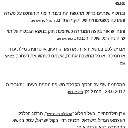
.
תקראו
ובחלוף שנתיים בדיוק מהגשת התובענה היצוגית הוחלט על פשרה
והארכה משמעותית של תוקף התווים.
הנה לינק תקראו.
והנה יש אור בקצה המנהרה כשהצעת חוק בנושא הגבלות על תוי
שי הונחה על שולחן הכנסת.
.
כאן תקראו
אם יש לכם בנושא, הערה, או הארה, רעיון, או טרוניה, מילת עדוד
או תמיכה, או כל מחשבה אחרת, אשמח לשמוע את דעתכם
בפורום
.
שלי
המלחמה שלי על הכסף מקבלת חשיפה נוספת בעיתון "הארץ" מ
28.6.2012 . הנה לינק:
.
תקראו כאן
ערן הילדסהיים, בעל הבלוג "
", הבלוג הכלכלי
הכלכלה האמיתית
העצמאי הגדול בישראל ותכנית רדיו בקול ישראל, עסק בנושא
בהרחבה בראיון רדיו איתי.