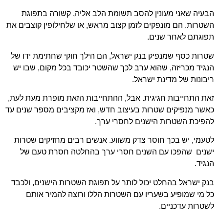
הבעיה שאני מעונין להסב תשומת הלב אליה, קשורה בתפוגת
השטרות. הם מונפקים לזמן קצוב מראש, או שלחילופין קוצבים את
תפוגתם לאחר שנים.
שטרות כסף שמנפיק בנק ישראל, הם הילך חוקי שחתימת ידו של
הנגיד מכריזה, שהוא ערב לכך שהשטר יכובד בכל מקום, שבו יש
ריבונות של מדינת ישראל.
זאת התחייבות חגיגית. אבל, ההתחייבות הזאת מופרת מעת לעת,
כאשר מנפיקים שטרות בעיצוב חדש, ואז מקציבים מספר שנים עד
להפיכת השטרות הישנים לחסרי ערך.
לטעמי, יש בכך חוסר צדק משווע. אנשים רבים מחזיקים שטרות
ישנים שהפכו עם השנים חסרי ערך בהחלטה חסרת טעם של
הנגיד.
בנק ישראל בהחלט יכול לותר על תפוגת השטרות הישנים, ולכבד
כל מי שמופיע בשעריו עם השטרות הללו ורוצה להמיר אותם
לשטרות עדכניים.