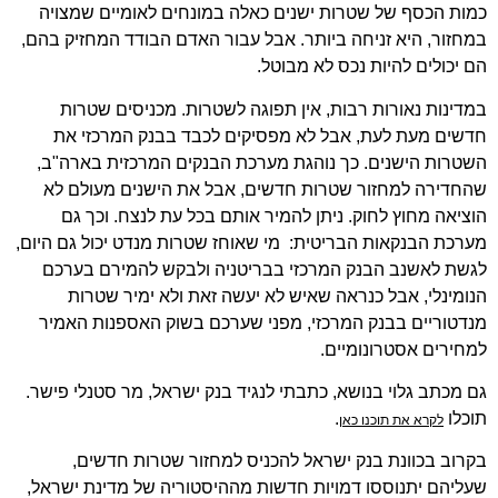
כמות הכסף של שטרות ישנים כאלה במונחים לאומיים שמצויה
במחזור, היא זניחה ביותר. אבל עבור האדם הבודד המחזיק בהם,
הם יכולים להיות נכס לא מבוטל.
במדינות נאורות רבות, אין תפוגה לשטרות. מכניסים שטרות
חדשים מעת לעת, אבל לא מפסיקים לכבד בבנק המרכזי את
השטרות הישנים. כך נוהגת מערכת הבנקים המרכזית בארה"ב,
שהחדירה למחזור שטרות חדשים, אבל את הישנים מעולם לא
הוציאה מחוץ לחוק. ניתן להמיר אותם בכל עת לנצח. וכך גם
מערכת הבנקאות הבריטית: מי שאוחז שטרות מנדט יכול גם היום,
לגשת לאשנב הבנק המרכזי בבריטניה ולבקש להמירם בערכם
הנומינלי, אבל כנראה שאיש לא יעשה זאת ולא ימיר שטרות
מנדטוריים בבנק המרכזי, מפני שערכם בשוק האספנות האמיר
למחירים אסטרונומיים.
גם מכתב גלוי בנושא, כתבתי לנגיד בנק ישראל, מר סטנלי פישר.
תוכלו
.
לקרא את תוכנו כאן
בקרוב בכוונת בנק ישראל להכניס למחזור שטרות חדשים,
שעליהם יתנוססו דמויות חדשות מההיסטוריה של מדינת ישראל,