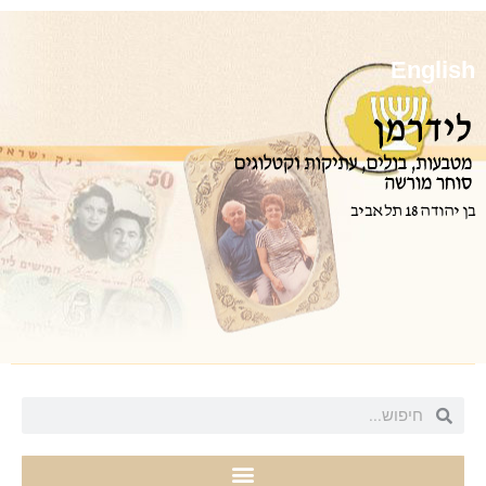
English
בן יהודה 18 תל אביב