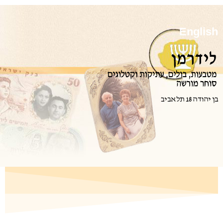
English
בן יהודה 18 תל אביב