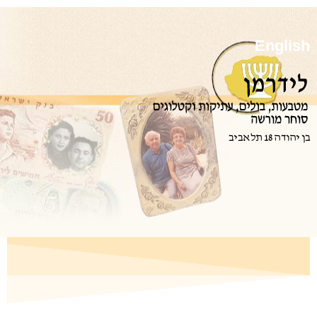
English
בן יהודה 18 תל אביב